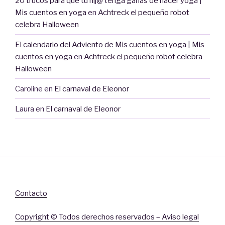
20 trucos para que tu hij@ tenga ganas de hacer yoga |
Mis cuentos en yoga
en
Achtreck el pequeño robot
celebra Halloween
El calendario del Adviento de Mis cuentos en yoga | Mis
cuentos en yoga
en
Achtreck el pequeño robot celebra
Halloween
Caroline
en
El carnaval de Eleonor
Laura
en
El carnaval de Eleonor
Contacto
Copyright © Todos derechos reservados – Aviso legal