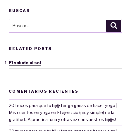
BUSCAR
Buscar
Busca
por:
RELATED POSTS
El saludo al sol
COMENTARIOS RECIENTES
20 trucos para que tu hij@ tenga ganas de hacer yoga |
Mis cuentos en yoga
en
El ejercicio (muy simple) de la
gratitud. ¡A practicar una y otra vez con vuestros hij@s!