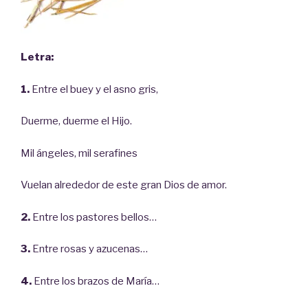
Letra:
1.
E
ntre el buey y el asno gris,
Duerme, duerme el Hijo.
Mil ángeles, mil serafines
Vuelan alrededor de este gran Dios de amor.
2.
Entre los pastores bellos…
3.
Entre rosas y azucenas…
4.
Entre los brazos de María…