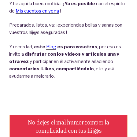
Y he aquí la buena noticia:
¡ Ya es posible
con el espíritu
de
Mis cuentos en yoga
!
Preparados, listos, ya: ¡ experiencias bellas y sanas con
vuestros hij@s aseguradas !
Y recordad,
este
Blog
es para vosotros
, por eso os
invito a
disfrutar con los vídeos y artículos una y
otra vez
y participar en él activamente añadiendo
comentarios
,
Likes
,
compartiéndolo
, etc. y así
ayudarme a mejorarlo.