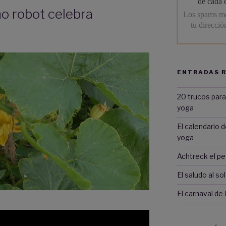
o robot celebra
ENTRADAS 
20 trucos para
yoga
El calendario 
yoga
Achtreck el p
El saludo al sol
El carnaval de