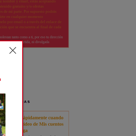
G’AVENTURAS