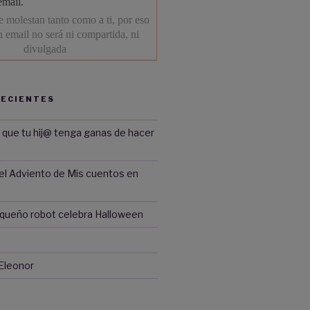
RECIENTES
 que tu hij@ tenga ganas de hacer
del Adviento de Mis cuentos en
equeño robot celebra Halloween
 Eleonor