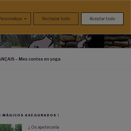
Personalizar
Rechazar todo
Aceptar todo
ás)
NÇAIS – Mes contes en yoga
 MÁGICOS ASEGURADOS !
¿ Os apetecería