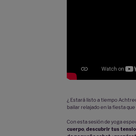
¿ Estará listo a tiempo Achtr
bailar relajado en la fiesta qu
Con esta sesión de yoga espe
cuerpo
,
descubrir tus tensi