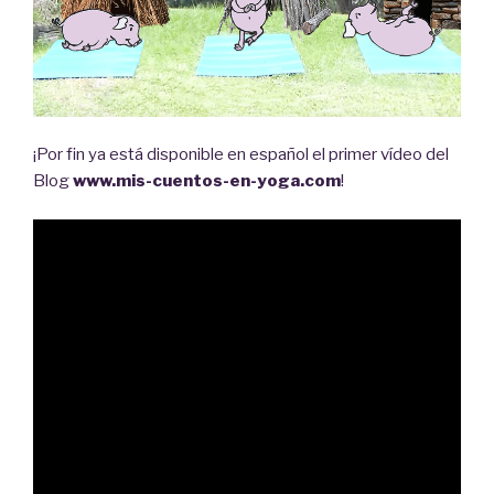
¡Por fin ya está disponible en español el primer vídeo del
Blog
www.mis-cuentos-en-yoga.com
!