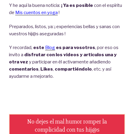
Y he aquí la buena noticia:
¡ Ya es posible
con el espíritu
de
Mis cuentos en yoga
!
Preparados, listos, ya: ¡ experiencias bellas y sanas con
vuestros hij@s aseguradas !
Y recordad,
este
Blog
es para vosotros
, por eso os
invito a
disfrutar con los vídeos y artículos una y
otra vez
y participar en él activamente añadiendo
comentarios
,
Likes
,
compartiéndolo
, etc. y así
ayudarme a mejorarlo.