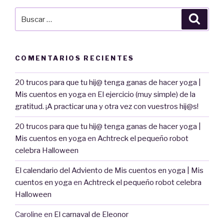
Buscar
Busca
por:
COMENTARIOS RECIENTES
20 trucos para que tu hij@ tenga ganas de hacer yoga |
Mis cuentos en yoga
en
El ejercicio (muy simple) de la
gratitud. ¡A practicar una y otra vez con vuestros hij@s!
20 trucos para que tu hij@ tenga ganas de hacer yoga |
Mis cuentos en yoga
en
Achtreck el pequeño robot
celebra Halloween
El calendario del Adviento de Mis cuentos en yoga | Mis
cuentos en yoga
en
Achtreck el pequeño robot celebra
Halloween
Caroline
en
El carnaval de Eleonor