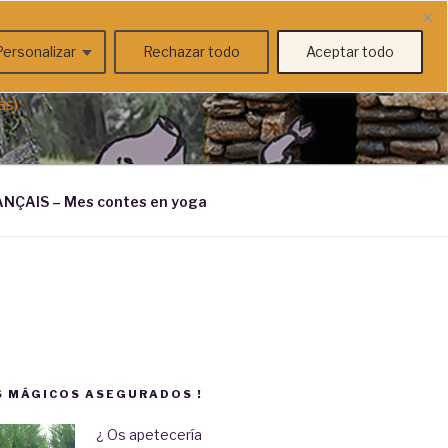
Personalizar
Rechazar todo
Aceptar todo
ás)
NÇAIS – Mes contes en yoga
 MÁGICOS ASEGURADOS !
¿ Os apetecería