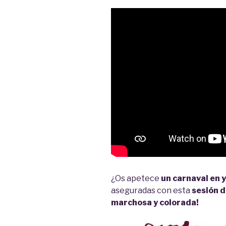
¿Os apetece
un carnaval en 
aseguradas con esta
sesión 
marchosa y colorada!