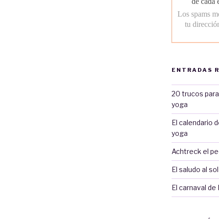
ENTRADAS 
20 trucos para
yoga
El calendario 
yoga
Achtreck el p
El saludo al sol
El carnaval de