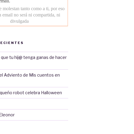
RECIENTES
 que tu hij@ tenga ganas de hacer
del Adviento de Mis cuentos en
equeño robot celebra Halloween
 Eleonor