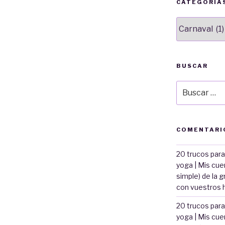
CATEGORÍA
Categorías
BUSCAR
Buscar
por:
COMENTARI
20 trucos para
yoga | Mis cu
simple) de la g
con vuestros h
20 trucos para
yoga | Mis cu