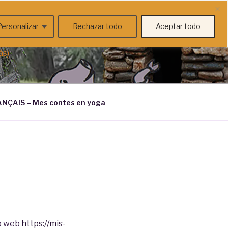
Personalizar
Rechazar todo
Aceptar todo
ás)
NÇAIS – Mes contes en yoga
io web
https://mis-