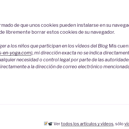
formado de que unos cookies pueden instalarse en su navegad
ede libremente borrar estos cookies de su navegador.
eger a los niños que participan en los vídeos del Blog
Mis cuen
os-en-yoga.com
), mi dirección exacta no se indica directamen
lquier necesidad o control legal por parte de las autoridad
irectamente a la dirección de correo electrónico mencionad
Ver
todos los artículos y vídeos
,
sólo
ví