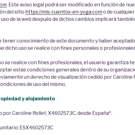
com
. Este aviso legal podrá ser modificado en función de n
ón del sitio
https://mis-cuentos-en-yoga.com
o de cualquier
El uso de la web después de dichos cambios implicará tambié
e tener conocimiento de este documento y haber aceptado
ue dicho uso se realice con fines personales o profesionales
so se realice con fines profesionales, el usuario garantiza t
eptar estas condiciones generales dentro de su organizació
viamente un derecho de visualización cedido por Caroline R
condiciones de uso del mismo.
propiedad y alojamiento
do por Caroline Rollet, X4602573C, desde España*.
munitario: ESX4602573C