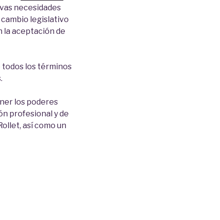
uevas necesidades
 cambio legislativo
n la aceptación de
 todos los términos
.
ener los poderes
n profesional y de
ollet, así como un