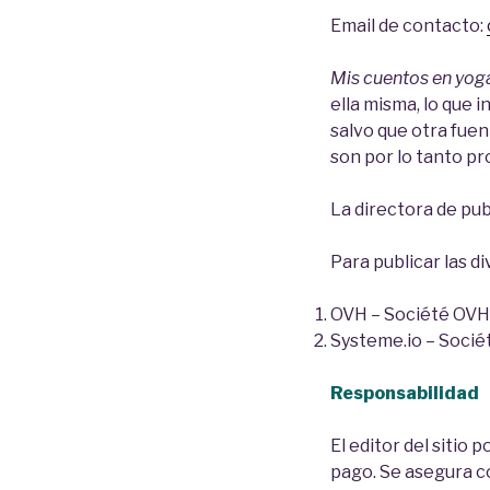
Email de contacto:
Mis cuentos en yog
ella misma, lo que i
salvo que otra fuen
son por lo tanto pr
La directora de pub
Para publicar las d
OVH – Société OVH 
Systeme.io – Sociét
Responsabilidad
El editor del sitio
pago. Se asegura c