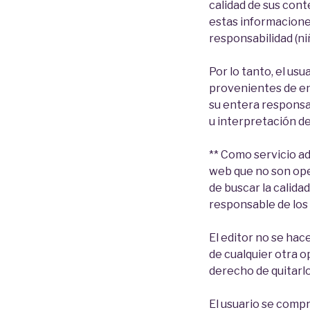
calidad de sus cont
estas informaciones
responsabilidad (niñ
Por lo tanto, el us
provenientes de enl
su entera responsab
u interpretación de
** Como servicio ad
web que no son ope
de buscar la calidad
responsable de los 
El editor no se hac
de cualquier otra o
derecho de quitarl
El usuario se comp